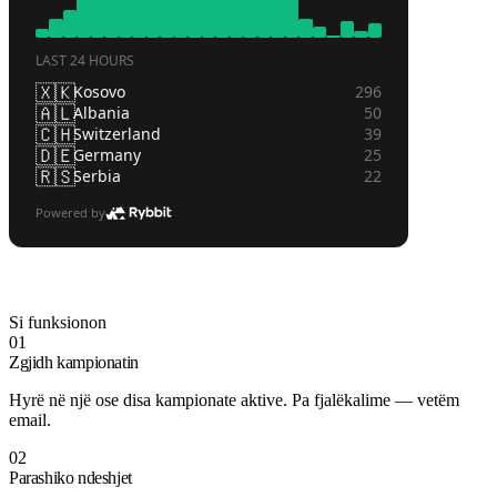
Si funksionon
01
Zgjidh kampionatin
Hyrë në një ose disa kampionate aktive. Pa fjalëkalime — vetëm
email.
02
Parashiko ndeshjet